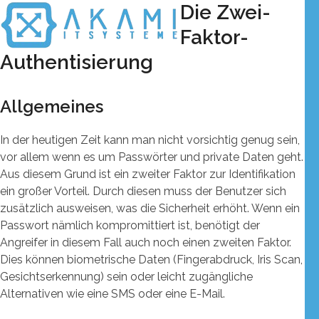
Skip
Die Zwei-
Open
Close
to
mobile
mobile
Faktor-
content
menu
menu
Authentisierung
Allgemeines
In der heutigen Zeit kann man nicht vorsichtig genug sein,
vor allem wenn es um Passwörter und private Daten geht.
Aus diesem Grund ist ein zweiter Faktor zur Identifikation
ein großer Vorteil. Durch diesen muss der Benutzer sich
zusätzlich ausweisen, was die Sicherheit erhöht. Wenn ein
Passwort nämlich kompromittiert ist, benötigt der
Angreifer in diesem Fall auch noch einen zweiten Faktor.
Dies können biometrische Daten (Fingerabdruck, Iris Scan,
Gesichtserkennung) sein oder leicht zugängliche
Alternativen wie eine SMS oder eine E-Mail.