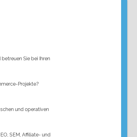
 betreuen Sie bei Ihren
ommerce-Projekte?
gischen und operativen
O, SEM, Affiliate- und