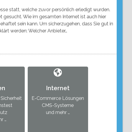
sse statt, welche zuvor persönlich erledigt wurden.
 gesucht. Wie im gesamten Internet ist auch hier
behaftet sein kann. Um sicherzugehen, dass Sie gut in
lärt werden: Welcher Anbieter…
en
Internet
Sicherheit
E-Commerce Lösungen
nstest
CMS-Systeme
hutz
und mehr …
r …