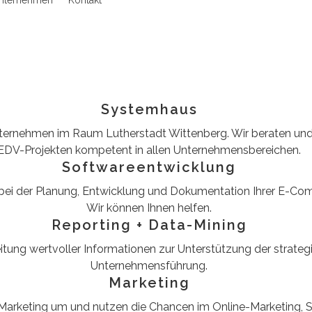
nternehmen
Kontakt
Systemhaus
 Unternehmen im Raum Lutherstadt Wittenberg. Wir beraten und
EDV-Projekten kompetent in allen Unternehmensbereichen.
Softwareentwicklung
e bei der Planung, Entwicklung und Dokumentation Ihrer E-C
Wir können Ihnen helfen.
Reporting + Data-Mining
itung wertvoller Informationen zur Unterstützung der strate
Unternehmensführung.
Marketing
 Marketing um und nutzen die Chancen im Online-Marketing, SE