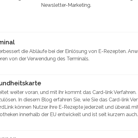
Newsletter-Marketing.
minal
erbessert die Abläufe bei der Einlösung von E-Rezepten. Anwe
eren von der Verwendung des Terminals.
sundheitskarte
itet weiter voran, und mit ihr kommt das Card-link Verfahren
ulösen. In diesem Blog erfahren Sie, wie Sie das Card-link Ve
rdLink können Nutzer ihre E-Rezepte jederzeit und überall mit
otheken innerhalb der EU entwickelt und ist seit kurzem auch