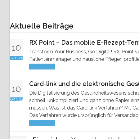
Aktuelle Beiträge
RX Point – Das mobile E-Rezept-Ter
10
Transform Your Business, Go Digital! RX-Point v
SEP. 25
Patientenmanager und häusliche Pflegen profiti
weiterlesen
Card-link und die elektronische Ge
10
Die Digitalisierung des Gesundheitswesens schre
OKT. 24
schnell, unkompliziert und ganz ohne Papier einz
müssen. Was ist das Card-link Verfahren? Mit Ca
Das Verfahren wurde ursprünglich für Versandap
weiterlesen